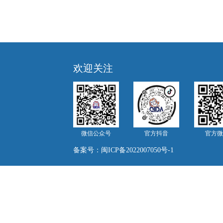
欢迎关注
微信公众号
官方抖音
官方微
备案号：
闽ICP备2022007050号-1