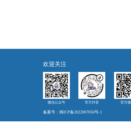
欢迎关注
微信公众号
官方抖音
官方微
备案号：
闽ICP备2022007050号-1