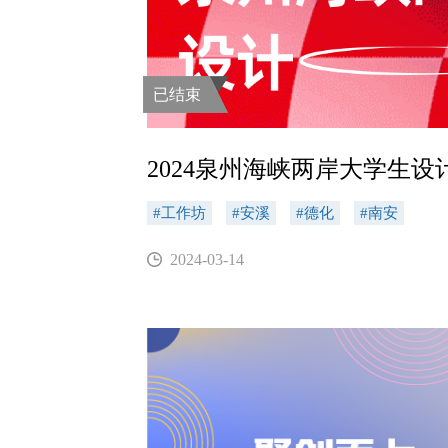
已结束
2024泉州海峡两岸大学生设
#工作坊
#安溪
#德化
#南安
2024-03-14